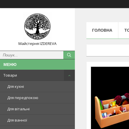
ГОЛОВНА
Т
Майстерня IZDEREVA
Товари
Для кухні
Для передпокою
Для вітальні
Для ванної