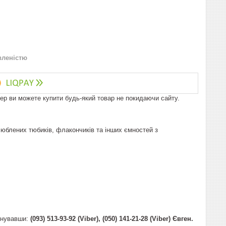
вленістю
пер ви можете купити будь-який товар не покидаючи сайту.
улюблених тюбиків, флакончиків та інших ємностей з
онувавши:
(093) 513-93-92 (Viber), (050) 141-21-28 (Viber) Євген.