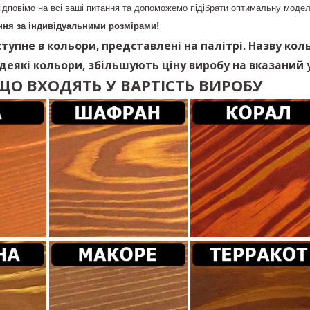
ідповімо на всі ваші питання та допоможемо підібрати оптимальну модел
ня за індивідуальними розмірами!
тупне в кольори, представлені на палітрі. Назву кол
 деякі кольори, збільшують ціну виробу на вказаний у
ЩО ВХОДЯТЬ У ВАРТІСТЬ ВИРОБУ