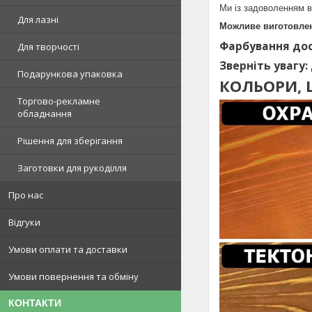
Ми із задоволенням в
Для лазні
Можливе виготовлен
Фарбування дос
Для творчості
Зверніть увагу:
Подарункова упаковка
КОЛЬОРИ, 
Торгово-рекламне
обладнання
Рішення для зберігання
Заготовки для рукоділля
Про нас
Відгуки
Умови оплати та доставки
Умови повернення та обміну
КОНТАКТИ