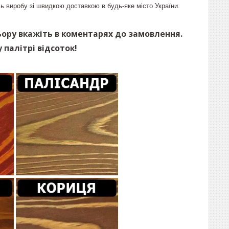
ь виробу зі швидкою доставкою в будь-яке місто України.
ьору вкажіть в коментарях до замовлення.
 палітрі відсоток!