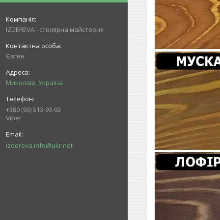
IZDEREVA - столярна майстерня
Євген
Миколаїв, Україна
+380 (93) 513-93-92
Viber
izdereva.info@ukr.net