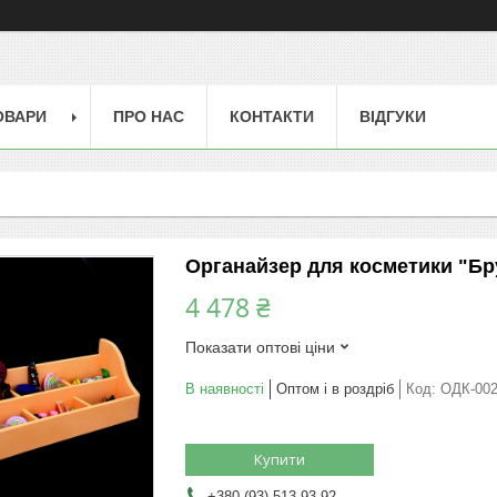
ОВАРИ
ПРО НАС
КОНТАКТИ
ВІДГУКИ
Органайзер для косметики "Бр
4 478 ₴
Показати оптові ціни
В наявності
Оптом і в роздріб
Код:
ОДК-00
Купити
+380 (93) 513-93-92