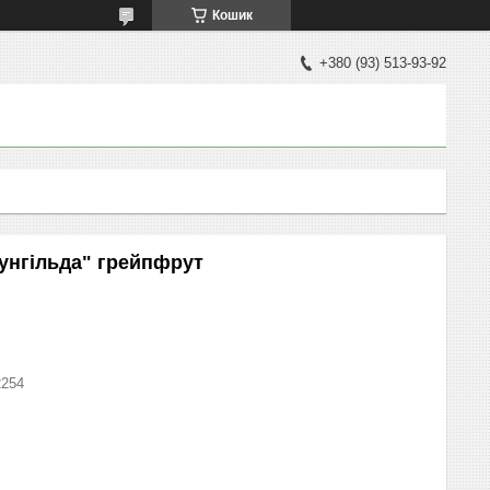
Кошик
+380 (93) 513-93-92
унгільда" грейпфрут
2254