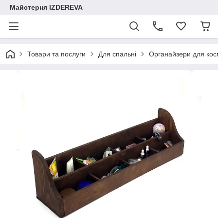
Майстерня IZDEREVA
Товари та послуги
Для спальні
Органайзери для кос