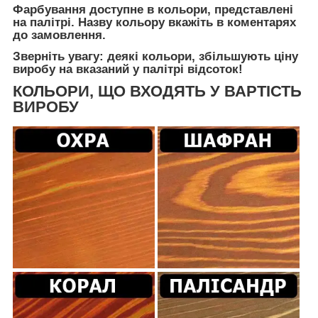
Фарбування доступне в кольори, представлені
на палітрі. Назву кольору вкажіть в коментарях
до замовлення.
Зверніть увагу: деякі кольори, збільшують ціну
виробу на вказаний у палітрі відсоток!
КОЛЬОРИ, ЩО ВХОДЯТЬ У ВАРТІСТЬ
ВИРОБУ