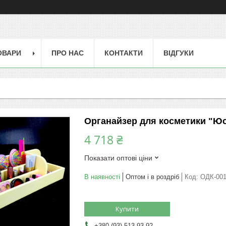
ОВАРИ
ПРО НАС
КОНТАКТИ
ВІДГУКИ
Органайзер для косметики "Ю
4 718 ₴
Показати оптові ціни
В наявності
Оптом і в роздріб
Код:
ОДК-00
Купити
+380 (93) 513-93-92