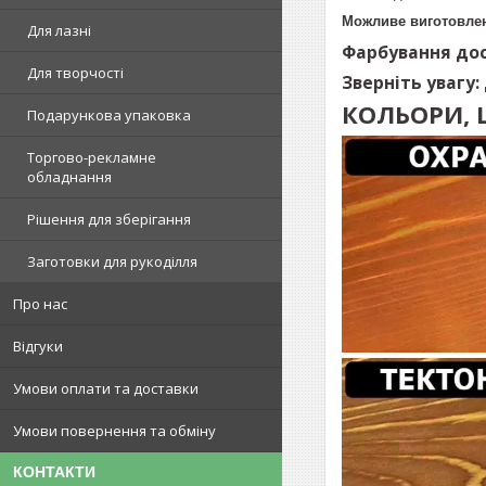
Можливе виготовлен
Для лазні
Фарбування дос
Для творчості
Зверніть увагу:
КОЛЬОРИ, 
Подарункова упаковка
Торгово-рекламне
обладнання
Рішення для зберігання
Заготовки для рукоділля
Про нас
Відгуки
Умови оплати та доставки
Умови повернення та обміну
КОНТАКТИ