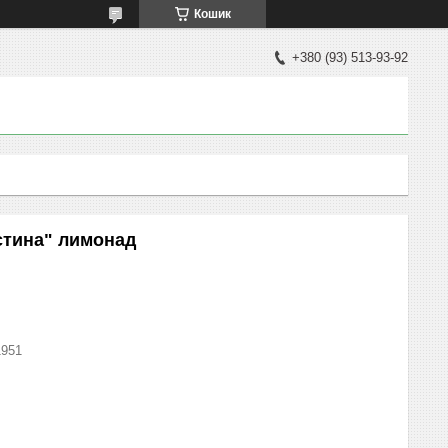
Кошик
+380 (93) 513-93-92
стина" лимонад
1951