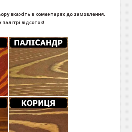
ьору вкажіть в коментарях до замовлення.
 палітрі відсоток!