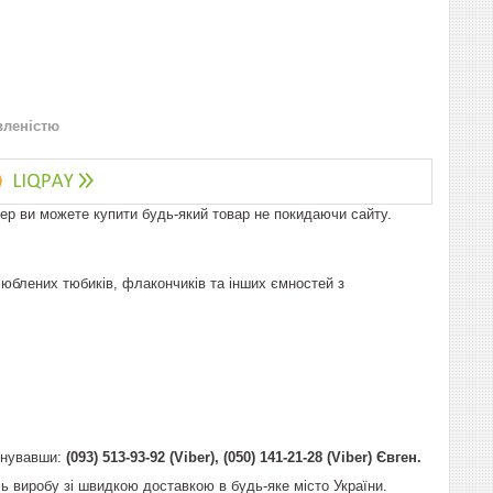
вленістю
пер ви можете купити будь-який товар не покидаючи сайту.
улюблених тюбиків, флакончиків та інших ємностей з
онувавши:
(093) 513-93-92 (Viber), (050) 141-21-28 (Viber) Євген.
ь виробу зі швидкою доставкою в будь-яке місто України.