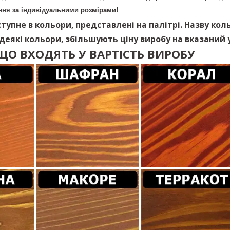
ня за індивідуальними розмірами!
тупне в кольори, представлені на палітрі. Назву кол
 деякі кольори, збільшують ціну виробу на вказаний у
ЩО ВХОДЯТЬ У ВАРТІСТЬ ВИРОБУ