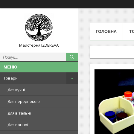
ГОЛОВНА
Т
Майстерня IZDEREVA
Товари
Для кухні
Для передпокою
Для вітальні
Для ванної