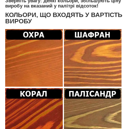
Зверніть увагу: деякі кольори, збільшують ціну
виробу на вказаний у палітрі відсоток!
КОЛЬОРИ, ЩО ВХОДЯТЬ У ВАРТІСТЬ
ВИРОБУ