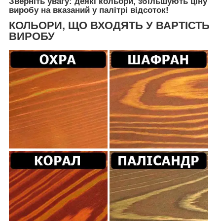
Зверніть увагу: деякі кольори, збільшують ціну
виробу на вказаний у палітрі відсоток!
КОЛЬОРИ, ЩО ВХОДЯТЬ У ВАРТІСТЬ
ВИРОБУ