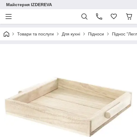
Майстерня IZDEREVA
Товари та послуги
Для кухні
Підноси
Піднос "Легл