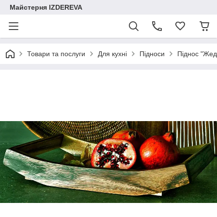
Майстерня IZDEREVA
Товари та послуги
Для кухні
Підноси
Піднос "Жед