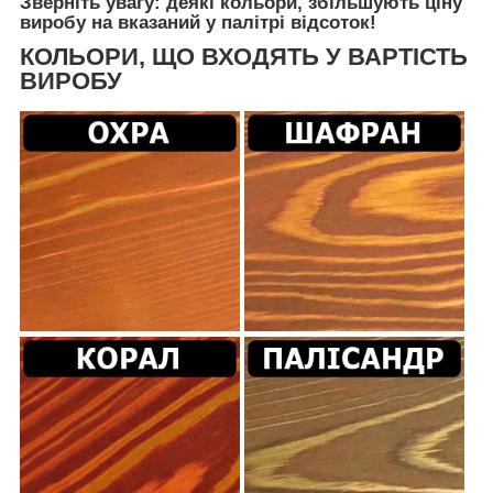
Зверніть увагу: деякі кольори, збільшують ціну
виробу на вказаний у палітрі відсоток!
КОЛЬОРИ, ЩО ВХОДЯТЬ У ВАРТІСТЬ
ВИРОБУ