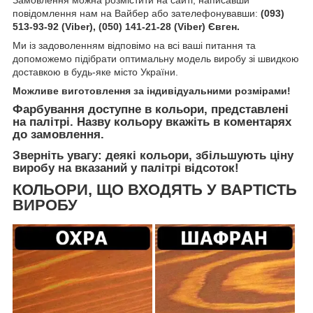
повідомлення нам на Вайбер або зателефонувавши:
(093)
513-93-92 (Viber), (050) 141-21-28 (Viber) Євген.
Ми із задоволенням відповімо на всі ваші питання та
допоможемо підібрати оптимальну модель виробу зі швидкою
доставкою в будь-яке місто України.
Можливе виготовлення за індивідуальними розмірами!
Фарбування доступне в кольори, представлені
на палітрі. Назву кольору вкажіть в коментарях
до замовлення.
Зверніть увагу: деякі кольори, збільшують ціну
виробу на вказаний у палітрі відсоток!
КОЛЬОРИ, ЩО ВХОДЯТЬ У ВАРТІСТЬ
ВИРОБУ