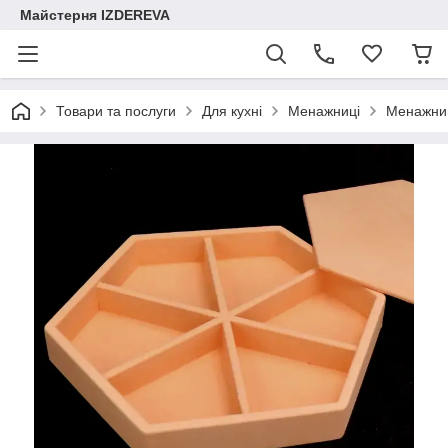
Майстерня IZDEREVA
Товари та послуги
Для кухні
Менажниці
Менажниц