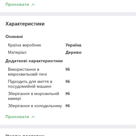
Приховати
Характеристики
Основні
Країна виробник
Україна
Матеріал
Дерево
Додаткові характеристики
Використання в
Ні
мікрохвильовій печі
Підходить для миття в
Ні
посудомийній машині
Зберігання в морозильній
Ні
камері
Зберігання в холодильнику
Ні
Приховати