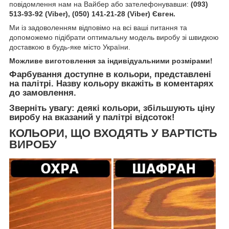
повідомлення нам на Вайбер або зателефонувавши:
(093)
513-93-92 (Viber), (050) 141-21-28 (Viber) Євген.
Ми із задоволенням відповімо на всі ваші питання та
допоможемо підібрати оптимальну модель виробу зі швидкою
доставкою в будь-яке місто України.
Можливе виготовлення за індивідуальними розмірами!
Фарбування доступне в кольори, представлені
на палітрі. Назву кольору вкажіть в коментарях
до замовлення.
Зверніть увагу: деякі кольори, збільшують ціну
виробу на вказаний у палітрі відсоток!
КОЛЬОРИ, ЩО ВХОДЯТЬ У ВАРТІСТЬ
ВИРОБУ