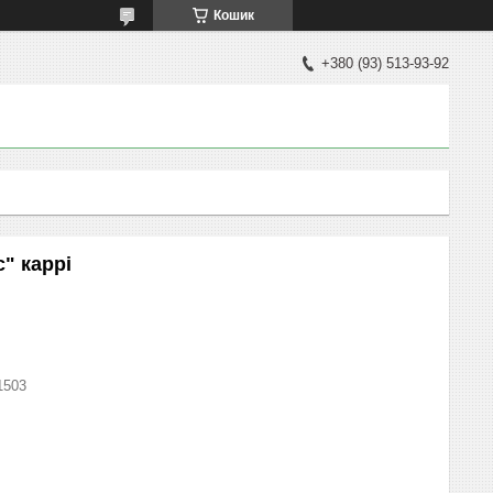
Кошик
+380 (93) 513-93-92
" каррі
1503