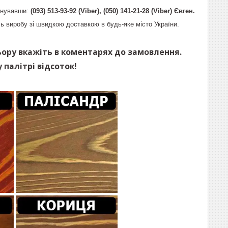
онувавши:
(093) 513-93-92 (Viber), (050) 141-21-28 (Viber) Євген.
ь виробу зі швидкою доставкою в будь-яке місто України.
ьору вкажіть в коментарях до замовлення.
 палітрі відсоток!