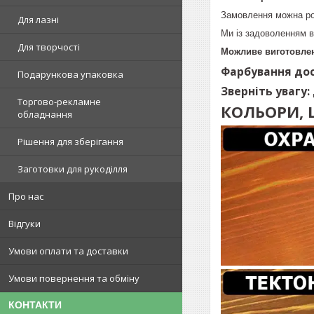
Замовлення можна ро
Для лазні
Ми із задоволенням в
Для творчості
Можливе виготовлен
Фарбування дос
Подарункова упаковка
Зверніть увагу:
Торгово-рекламне
КОЛЬОРИ, 
обладнання
Рішення для зберігання
Заготовки для рукоділля
Про нас
Відгуки
Умови оплати та доставки
Умови повернення та обміну
КОНТАКТИ