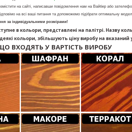
змістити на сайті, написавши повідомлення нам на Вайбер або зателеф
ідповімо на всі ваші питання та допоможемо підібрати оптимальну модел
ня за індивідуальними розмірами!
тупне в кольори, представлені на палітрі. Назву кол
 деякі кольори, збільшують ціну виробу на вказаний у
ЩО ВХОДЯТЬ У ВАРТІСТЬ ВИРОБУ