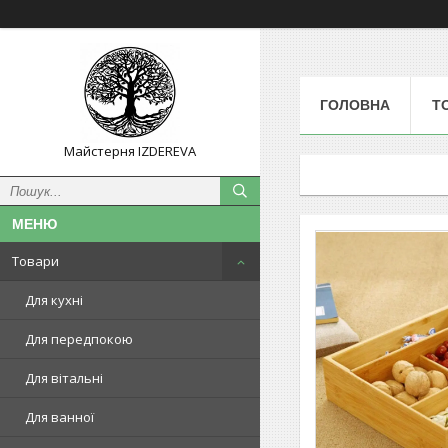
ГОЛОВНА
Т
Майстерня IZDEREVA
Товари
Для кухні
Для передпокою
Для вітальні
Для ванної