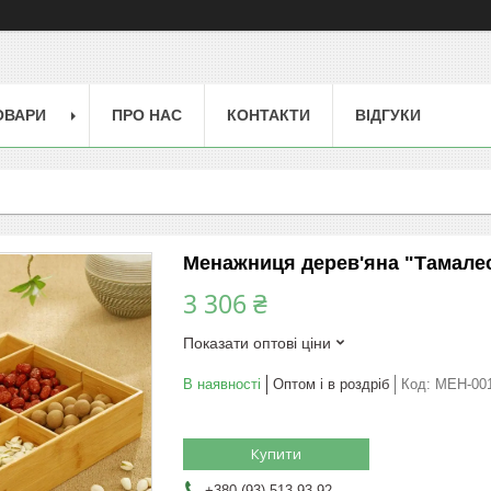
ОВАРИ
ПРО НАС
КОНТАКТИ
ВІДГУКИ
Менажниця дерев'яна "Тамалес
3 306 ₴
Показати оптові ціни
В наявності
Оптом і в роздріб
Код:
МЕН-00
Купити
+380 (93) 513-93-92