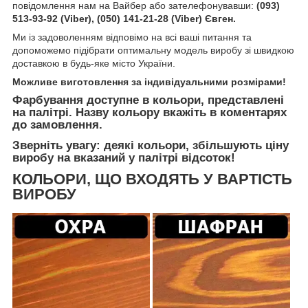
повідомлення нам на Вайбер або зателефонувавши:
(093)
513-93-92 (Viber), (050) 141-21-28 (Viber) Євген.
Ми із задоволенням відповімо на всі ваші питання та
допоможемо підібрати оптимальну модель виробу зі швидкою
доставкою в будь-яке місто України.
Можливе виготовлення за індивідуальними розмірами!
Фарбування доступне в кольори, представлені
на палітрі. Назву кольору вкажіть в коментарях
до замовлення.
Зверніть увагу: деякі кольори, збільшують ціну
виробу на вказаний у палітрі відсоток!
КОЛЬОРИ, ЩО ВХОДЯТЬ У ВАРТІСТЬ
ВИРОБУ