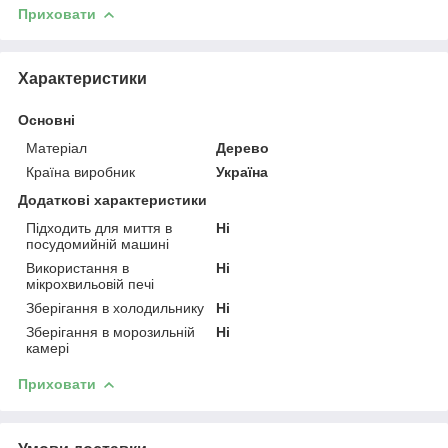
Приховати
Характеристики
Основні
Матеріал
Дерево
Країна виробник
Україна
Додаткові характеристики
Підходить для миття в
Ні
посудомийній машині
Використання в
Ні
мікрохвильовій печі
Зберігання в холодильнику
Ні
Зберігання в морозильній
Ні
камері
Приховати