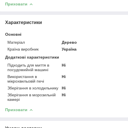
Приховати
Характеристики
Основні
Матеріал
Дерево
Країна виробник
Україна
Додаткові характеристики
Підходить для миття в
Ні
посудомийній машині
Використання в
Ні
мікрохвильовій печі
Зберігання в холодильнику
Ні
Зберігання в морозильній
Ні
камері
Приховати