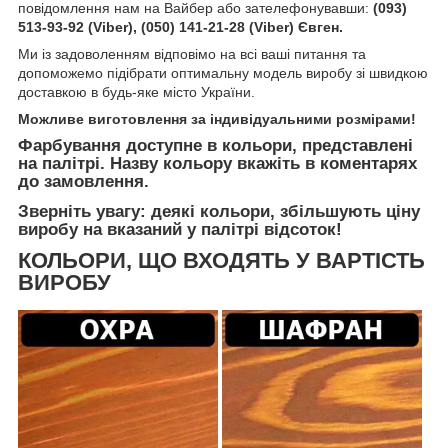
повідомлення нам на Вайбер або зателефонувавши:
(093)
513-93-92 (Viber), (050) 141-21-28 (Viber) Євген.
Ми із задоволенням відповімо на всі ваші питання та
допоможемо підібрати оптимальну модель виробу зі швидкою
доставкою в будь-яке місто України.
Можливе виготовлення за індивідуальними розмірами!
Фарбування доступне в кольори, представлені
на палітрі. Назву кольору вкажіть в коментарях
до замовлення.
Зверніть увагу: деякі кольори, збільшують ціну
виробу на вказаний у палітрі відсоток!
КОЛЬОРИ, ЩО ВХОДЯТЬ У ВАРТІСТЬ
ВИРОБУ