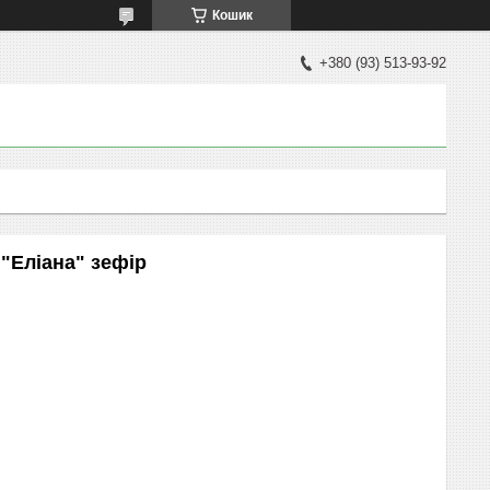
Кошик
+380 (93) 513-93-92
"Еліана" зефір