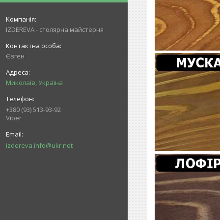
IZDEREVA - столярна майстерня
Євген
Миколаїв, Україна
+380 (93) 513-93-92
Viber
izdereva.info@ukr.net