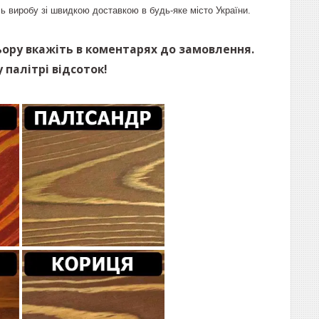
ь виробу зі швидкою доставкою в будь-яке місто України.
ьору вкажіть в коментарях до замовлення.
 палітрі відсоток!