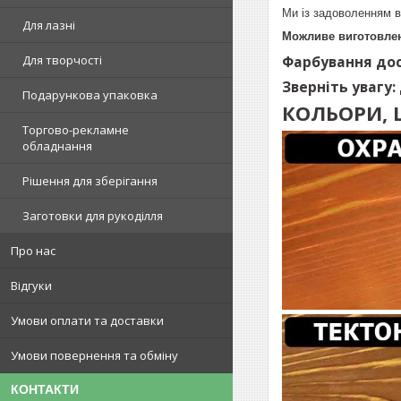
Ми із задоволенням в
Для лазні
Можливе виготовлен
Фарбування дос
Для творчості
Зверніть увагу:
Подарункова упаковка
КОЛЬОРИ, 
Торгово-рекламне
обладнання
Рішення для зберігання
Заготовки для рукоділля
Про нас
Відгуки
Умови оплати та доставки
Умови повернення та обміну
КОНТАКТИ