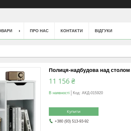
ОВАРИ
ПРО НАС
КОНТАКТИ
ВІДГУКИ
Полиця-надбудова над столом 
11 156 ₴
В наявності
Код:
АКД-015920
Купити
+380 (93) 513-93-92