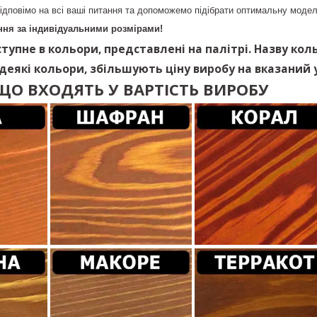
ідповімо на всі ваші питання та допоможемо підібрати оптимальну модел
ня за індивідуальними розмірами!
тупне в кольори, представлені на палітрі. Назву кол
 деякі кольори, збільшують ціну виробу на вказаний у
ЩО ВХОДЯТЬ У ВАРТІСТЬ ВИРОБУ