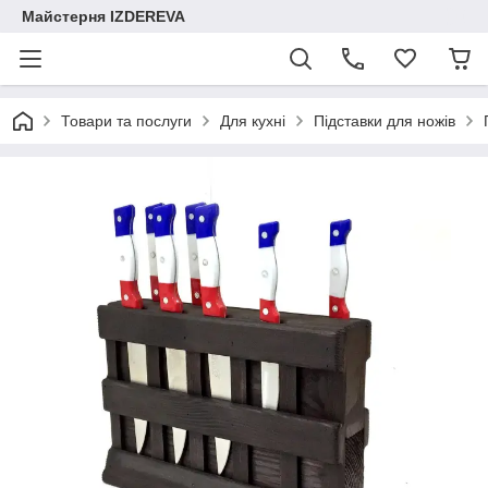
Майстерня IZDEREVA
Товари та послуги
Для кухні
Підставки для ножів