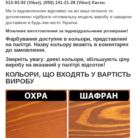
513-93-92 (Viber), (050) 141-21-28 (Viber) Євген.
Ми із задоволенням відповімо на всі ваші питання та
допоможемо підібрати оптимальну модель виробу зі швидкою
доставкою в будь-яке місто України.
Можливе виготовлення за індивідуальними розмірами!
Фарбування доступне в кольори, представлені
на палітрі. Назву кольору вкажіть в коментарях
до замовлення.
Зверніть увагу: деякі кольори, збільшують ціну
виробу на вказаний у палітрі відсоток!
КОЛЬОРИ, ЩО ВХОДЯТЬ У ВАРТІСТЬ
ВИРОБУ