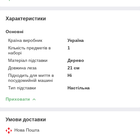
Характеристики
Основні
Країна виробник
Україна
Кількість предметів в
1
наборі
Матеріал підставки
Дерево
Довжина леза
21 см
Підходить для миття в
Ні
посудомийній машині
Тип підставки
Настільна
Приховати
Умови доставки
Нова Пошта