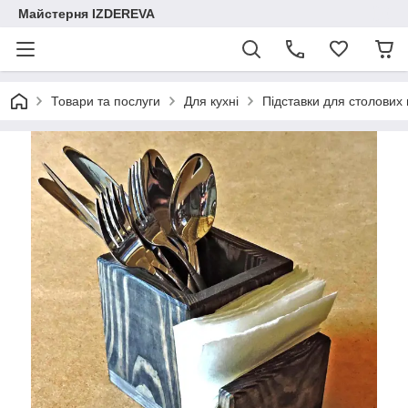
Майстерня IZDEREVA
Товари та послуги
Для кухні
Підставки для столових