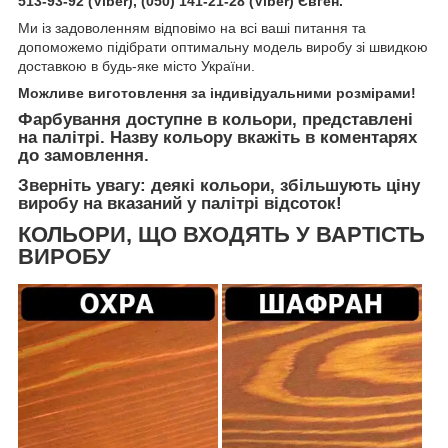
513-93-92 (Viber), (050) 141-21-28 (Viber) Євген.
Ми із задоволенням відповімо на всі ваші питання та
допоможемо підібрати оптимальну модель виробу зі швидкою
доставкою в будь-яке місто України.
Можливе виготовлення за індивідуальними розмірами!
Фарбування доступне в кольори, представлені
на палітрі. Назву кольору вкажіть в коментарях
до замовлення.
Зверніть увагу: деякі кольори, збільшують ціну
виробу на вказаний у палітрі відсоток!
КОЛЬОРИ, ЩО ВХОДЯТЬ У ВАРТІСТЬ
ВИРОБУ