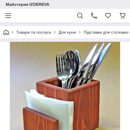
Майстерня IZDEREVA
Товари та послуги
Для кухні
Підставки для столових