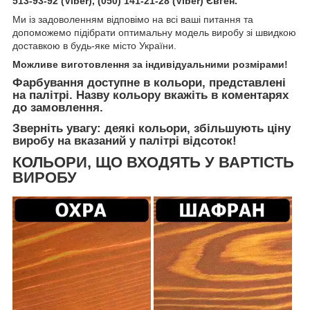
513-93-92 (Viber), (050) 141-21-28 (Viber) Євген.
Ми із задоволенням відповімо на всі ваші питання та
допоможемо підібрати оптимальну модель виробу зі швидкою
доставкою в будь-яке місто України.
Можливе виготовлення за індивідуальними розмірами!
Фарбування доступне в кольори, представлені
на палітрі. Назву кольору вкажіть в коментарях
до замовлення.
Зверніть увагу: деякі кольори, збільшують ціну
виробу на вказаний у палітрі відсоток!
КОЛЬОРИ, ЩО ВХОДЯТЬ У ВАРТІСТЬ
ВИРОБУ