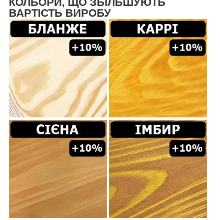
КОЛЬОРИ, ЩО ЗБІЛЬШУЮТЬ
ВАРТІСТЬ ВИРОБУ