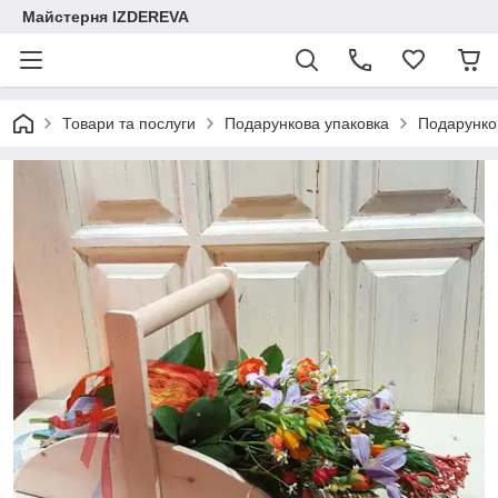
Майстерня IZDEREVA
Товари та послуги
Подарункова упаковка
Подарунко